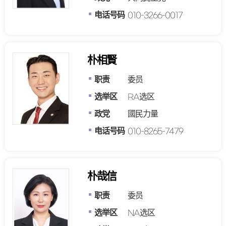
电话号码
010-3266-0017
朴相賢
职责
委员
选举区
RA选区
政党
國民力量
电话号码
010-8265-7479
朴哉信
职责
委员
选举区
NA选区