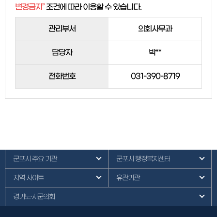
변경금지”
조건에 따라 이용할 수 있습니다.
관리부서
의회사무과
담당자
박**
전화번호
031-390-8719
군포시 주요 기관
군포시 행정복지센터
지역 사이트
유관기관
경기도·시군의회