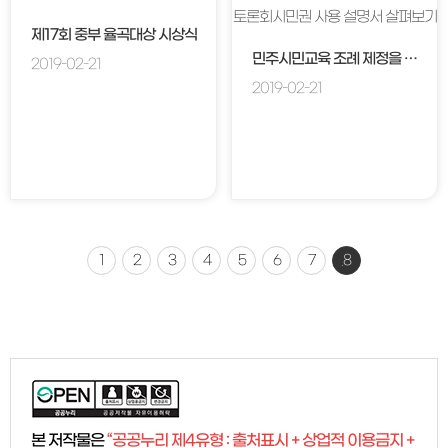
제17회 중부 율곡대상 시상식
민주시민교육 조례 제정을 위한 토론회시민권 사용 설명서 살펴보기
2019-02-21
2019-02-21
1
2
3
4
5
6
7
8
본 저작물은
“공공누리 제4유형 : 출처표시 + 상업적 이용금지 +