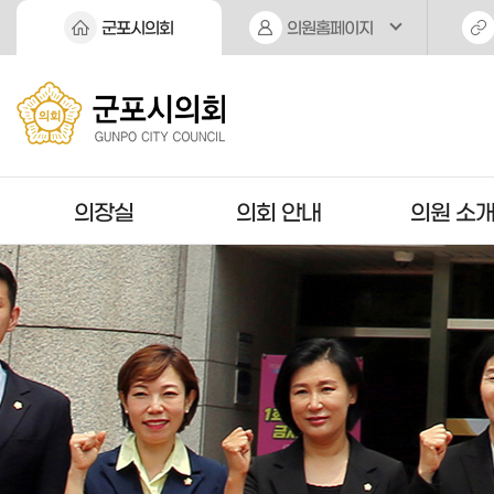
본문바로가기
군포시의회
의원홈페이지
의장실
의회 안내
의원 소