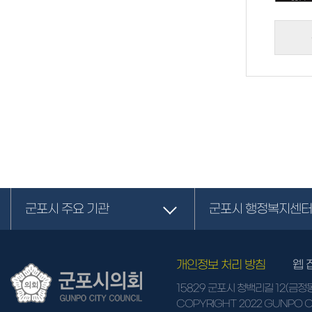
군포시 주요 기관
군포시 행정복지센터
개인정보 처리 방침
웹 
15829 군포시 청백리길 12(금정
COPYRIGHT 2022 GUNPO CI