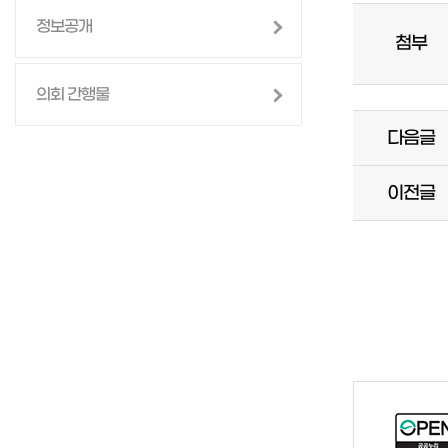
정보공개
첨부
의회 간행물
다음글
이전글