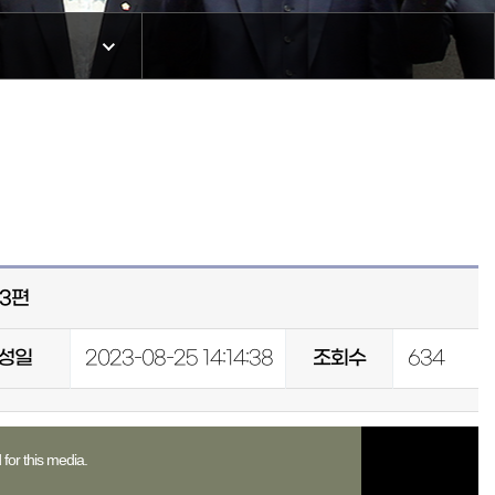
3편
성일
2023-08-25 14:14:38
조회수
634
for this media.