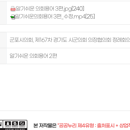
알기쉬운 의회용어 3편.jpg
[240]
알기쉬운의회용어 3편_수정.mp4
[25]
군포시의회, 제167차 경기도 시군의회 의장협의회 정례회
알기쉬운 의회용어 2편
본 저작물은
“공공누리 제4유형 : 출처표시 + 상업