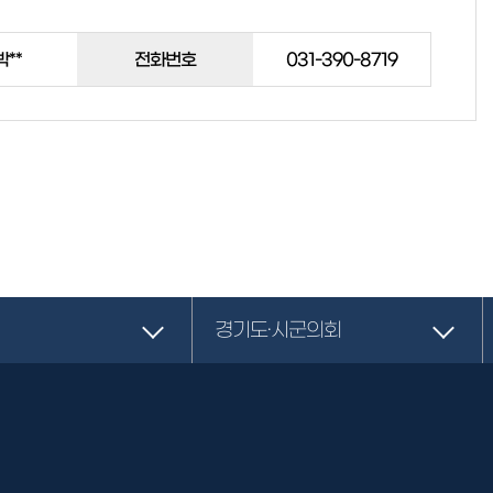
박**
전화번호
031-390-8719
경기도·시군의회