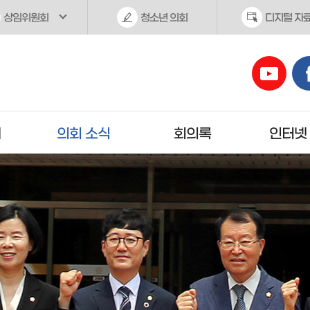
상임위원회
청소년 의회
디지털 자
개
의회 소식
회의록
인터넷