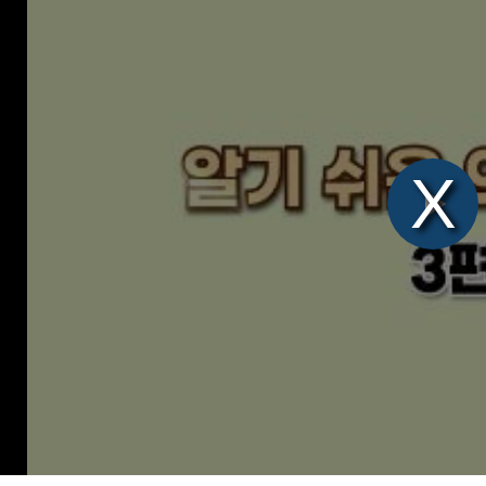
Pl
Vi