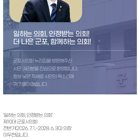
일하는 의회, 인정받는 의회!
더 나은 군포, 함께하는 의회!
군포시의회 누리집을 방문해주신
시민 여러분을
진심으로 환영합니다.
항상 낮은 자세로 시민의 목소리에
귀 기울이겠습니다.
‘일하는 의회, 인정받는 의회’
제10대 군포시의회
전반기(2026. 7. 1.~2028. 6. 30.) 의장
이우천입니다.