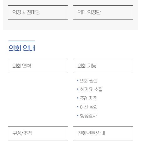
의장 사진마당
역대 의장단
의회 안내
의회 연혁
의회 기능
의회 권한
회기 및 소집
조례 제정
예산 심의
행정감사
구성/조직
전화번호 안내