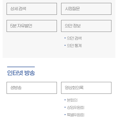
상세 검색
시정질문
5분 자유발언
의안 정보
의안 검색
의안 통계
인터넷 방송
생방송
영상회의록
본회의
상임위원회
특별위원회