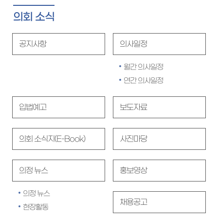
의회 소식
공지사항
의사일정
월간 의사일정
연간 의사일정
입법예고
보도자료
의회 소식지(E-Book)
사진마당
의정 뉴스
홍보영상
의정 뉴스
채용공고
현장활동