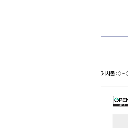
게시물
:
0 ~ 