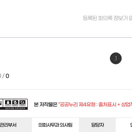
등록된 회의록 정보가 
1
0
/
0
본 저작물은
“공공누리 제4유형 : 출처표시 + 상업
관리부서
의회사무과 의사팀
담당자