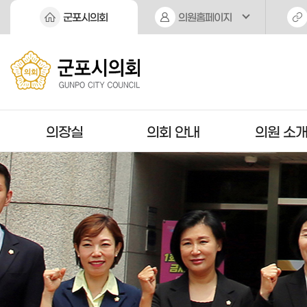
본문바로가기
군포시의회
의원홈페이지
의장실
의회 안내
의원 소