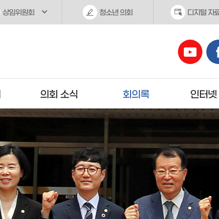
상임위원회
청소년 의회
디지털 자
개
의회 소식
회의록
인터넷