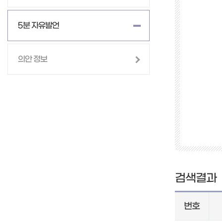
5분 자유발언
의안 정보
검색결과
번호