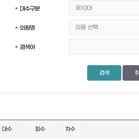
대수구분
의원명
검색어
검색
대수
회수
차수