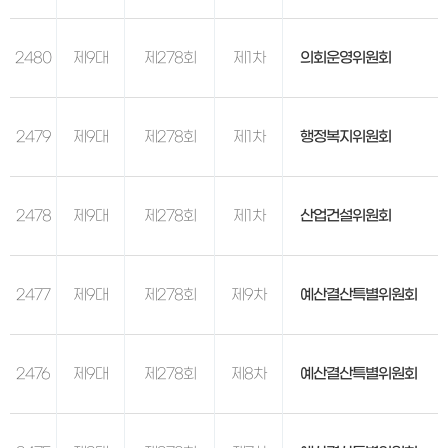
2480
제9대
제278회
제1차
의회운영위원회
2479
제9대
제278회
제1차
행정복지위원회
2478
제9대
제278회
제1차
산업건설위원회
2477
제9대
제278회
제9차
예산결산특별위원회
2476
제9대
제278회
제8차
예산결산특별위원회