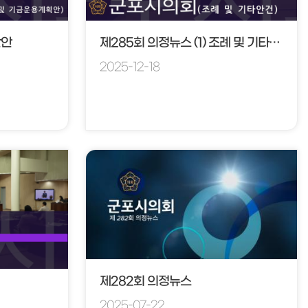
산안
제285회 의정뉴스 (1) 조례 및 기타안건
2025-12-18
제282회 의정뉴스
2025-07-22