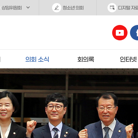
상임위원회
청소년 의회
디지털 자
개
의회 소식
회의록
인터넷