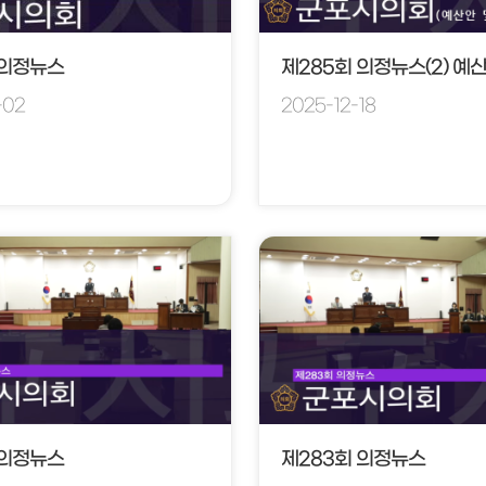
 의정뉴스
제285회 의정뉴스(2) 예
-02
2025-12-18
 의정뉴스
제283회 의정뉴스