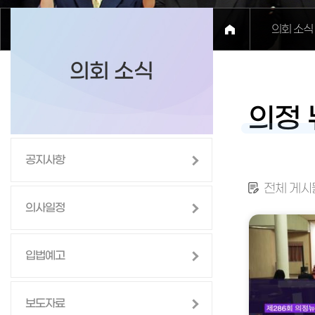
의회 소식
의회 소식
의정 
공지사항
전체 게시물
의사일정
입법예고
보도자료