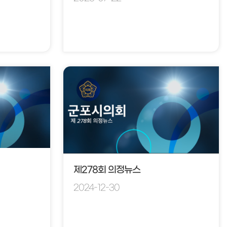
제278회 의정뉴스
2024-12-30