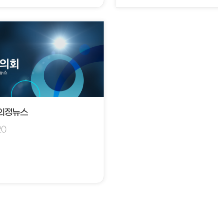
 의정뉴스
20