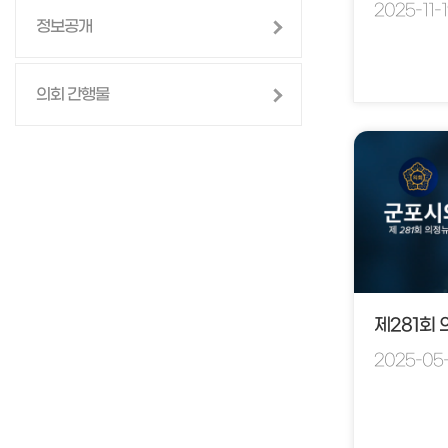
2025-11-
정보공개
의회 간행물
제281회
2025-05-