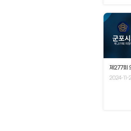
제277회
2024-11-