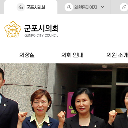
본문바로가기
군포시의회
의원홈페이지
의장실
의회 안내
의원 소