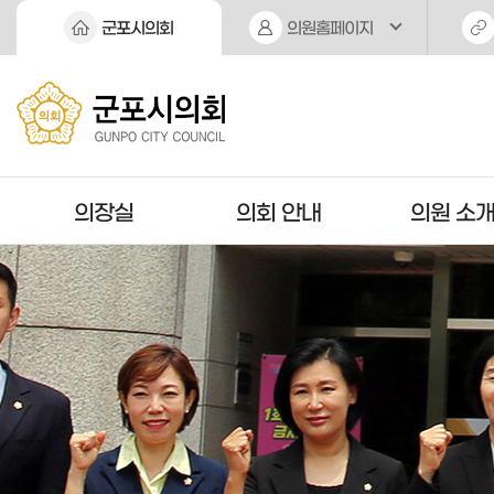
본문바로가기
군포시의회
의원홈페이지
의장실
의회 안내
의원 소