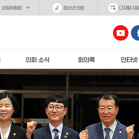
상임위원회
청소년 의회
디지털 자
개
의회 소식
회의록
인터넷