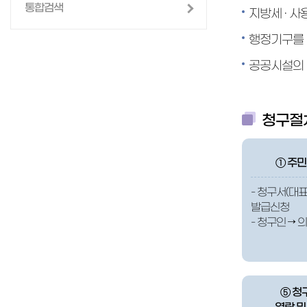
통합검색
지방세 · 사
행정기구를 
공공시설의 
청구절
① 주
- 청구서(대
발급신청
- 청구인 → 
⑤ 청