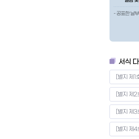
열람 및
- 공표한 날
서식 
[별지 제
[별지 제
[별지 제
[별지 제