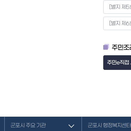
[별지 제5
[별지 제6
주민조
주민e직접
군포시 주요 기관
군포시 행정복지센터