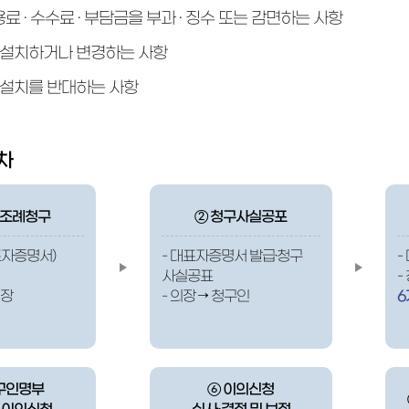
용료 · 수수료 · 부담금을 부과 · 징수 또는 감면하는 사항
설치하거나 변경하는 사항
설치를 반대하는 사항
차
민조례청구
② 청구사실공포
표자증명서)
- 대표자증명서 발급·청구
-
사실공표
-
의장
- 의장 → 청구인
6
구인명부
⑥ 이의신청