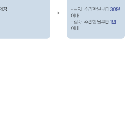
 의장
- 발의 : 수리한 날부터
30일
이내
- 심사 : 수리한 날부터
1년
이내