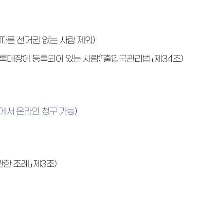
따른 선거권 없는 사람 제외)
록대장에 등록되어 있는 사람(「출입국관리법」 제34조)
에서 온라인 청구 가능
)
한 조례」 제3조)