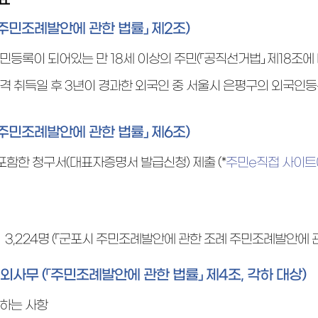
「주민조례발안에 관한 법률」 제2조)
민등록이 되어있는 만 18세 이상의 주민(「공직선거법」 제18조에 
격 취득일 후 3년이 경과한 외국인 중 서울시 은평구의 외국인등
「주민조례발안에 관한 법률」 제6조)
 포함한 청구서(대표자증명서 발급신청) 제출 (*
주민e직접 사이트
수
3,224명
(「군포시 주민조례발안에 관한 조례 주민조례발안에 관
외사무 (「주민조례발안에 관한 법률」 제4조, 각하 대상)
하는 사항