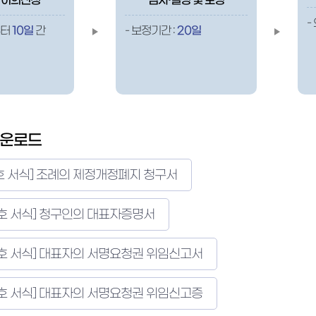
 이의신청
심사·결정 및 보정
-
부터
10일
간
- 보정기간 :
20일
다운로드
1호 서식] 조례의 제정개정폐지 청구서
2호 서식] 청구인의 대표자증명서
3호 서식] 대표자의 서명요청권 위임신고서
4호 서식] 대표자의 서명요청권 위임신고증