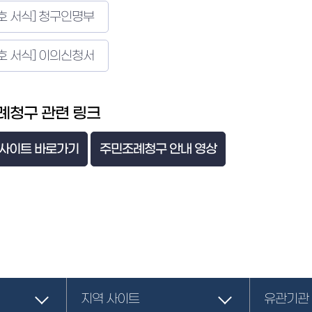
호 서식] 청구인명부
호 서식] 이의신청서
례청구 관련 링크
 사이트 바로가기
주민조례청구 안내 영상
지역 사이트
유관기관